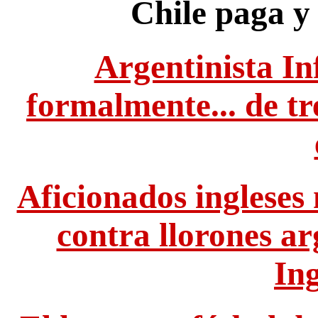
Chile paga y 
Argentinista In
formalmente... de tr
Aficionados ingleses
contra llorones a
In