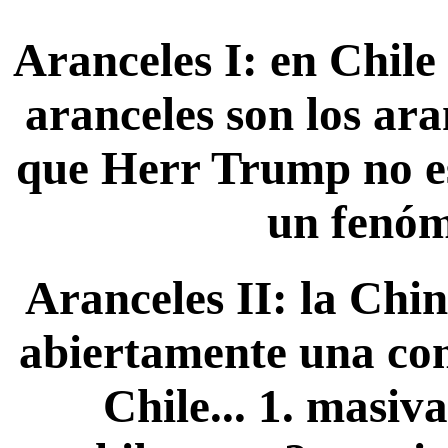
Aranceles I: en Chile
aranceles son los ar
que Herr Trump no es
un fenóm
Aranceles II: la Chi
abiertamente una co
Chile... 1. masiv