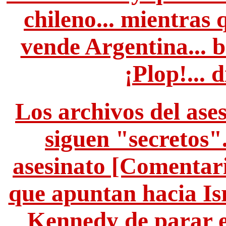
chileno... mientras 
vende Argentina... b
¡Plop!... 
Los archivos del ase
siguen "secretos".
asesinato [Comentari
que apuntan hacia Isr
Kennedy de parar e