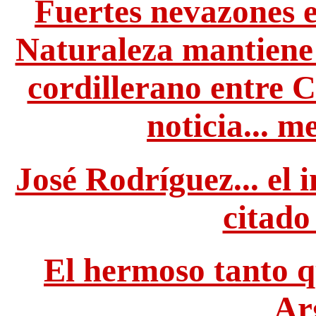
Fuertes nevazones e
Naturaleza mantiene 
cordillerano entre C
noticia... 
José Rodríguez... el 
citado
El hermoso tanto qu
Ar