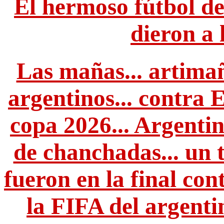
El hermoso fútbol de l
dieron a 
Las mañas... artimañ
argentinos... contra
copa 2026... Argenti
de chanchadas... un t
fueron en la final cont
la FIFA del argentin