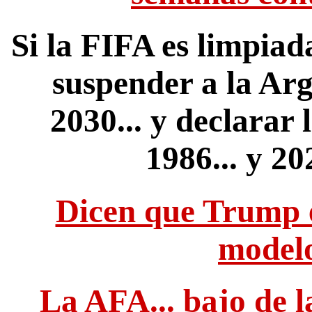
Si la FIFA es limpiad
suspender a la Ar
2030... y declarar
1986... y 20
Dicen que Trump e
modelo
La AFA... bajo de la