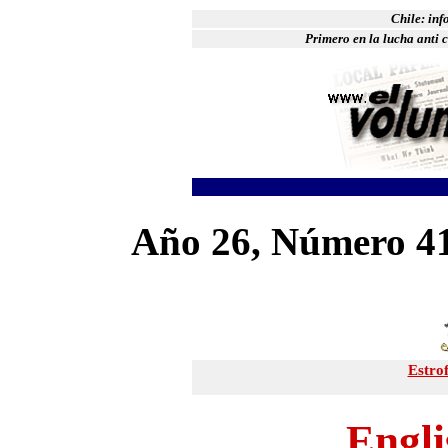
Chile: in
Primero en la lucha anti c
Año 26, Número 41
Estrof
Engli