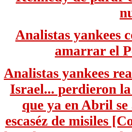
nu
Analistas yankees 
amarrar el P
Analistas yankees re
Israel... perdieron l
que ya en Abril se
escaséz de misiles [C