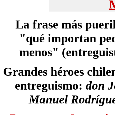
La frase más pueril
"qué importan ped
menos" (entreguis
Grandes héroes chile
entreguismo:
don J
Manuel Rodrígu