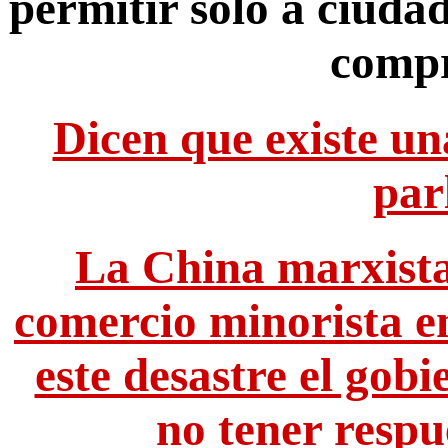
permitir solo a ciuda
compr
Dicen que existe u
par
La China marxista
comercio minorista e
este desastre el gob
no tener respu