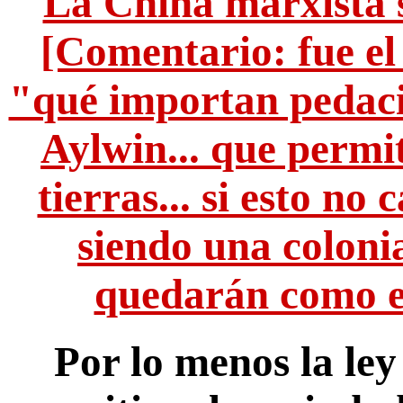
La China marxista 
[Comentario: fue el
"qué importan pedaci
Aylwin... que permi
tierras... si esto no
siendo una colonia
quedarán como es
Por lo menos la le