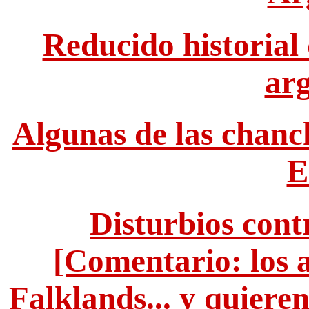
Reducido historial
arg
Algunas de las chanc
E
Disturbios cont
[Comentario: los a
Falklands... y quiere