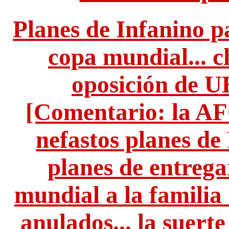
Planes de Infanino p
copa mundial... c
oposición de
[Comentario: la AF
nefastos planes de 
planes de entrega
mundial a la familia
anulados... la suert