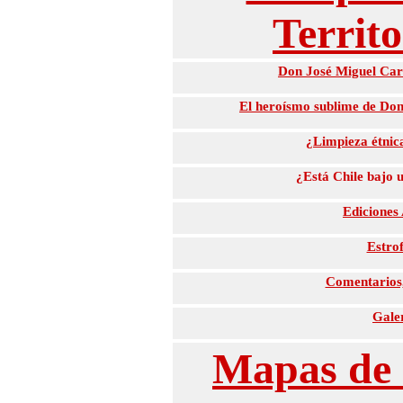
Territ
Don José Miguel Carr
El heroísmo sublime de Don 
¿Limpieza étnica
¿Está Chile bajo 
Ediciones
Estrof
Comentarios, 
Galer
Mapas de 