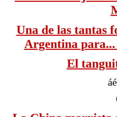
Una de las tantas 
Argentina para..
El tangui
áé