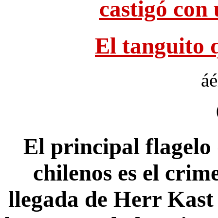
castigó con 
El tanguito q
áé
El principal flagelo
chilenos es el crime
llegada de Herr Kast 