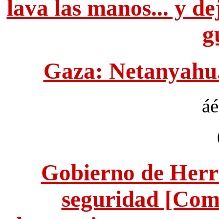
lava las manos... y d
g
Gaza: Netanyahu..
áé
Gobierno de Herr 
seguridad [Come