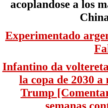
acoplandose a los ma
China
Experimentado argent
Fa
Infantino da volteret
la copa de 2030 a
Trump [Comentario
semanas cont