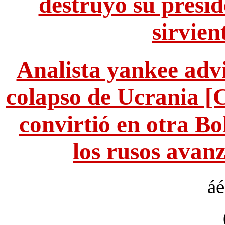
destruyó su presid
sirvien
Analista yankee advi
colapso de Ucrania [
convirtió en otra Bol
los rusos avan
áé