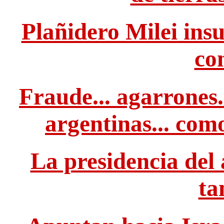
Plañidero Milei insu
co
Fraude... agarrones.
argentinas... com
La presidencia del 
ta