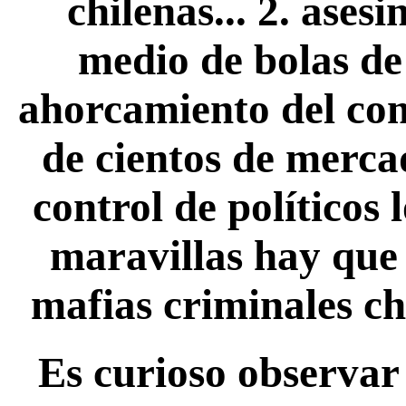
chilenas... 2. ase
medio de bolas de 
ahorcamiento del com
de cientos de mercad
control de políticos l
maravillas hay que 
mafias criminales ch
Es curioso observar