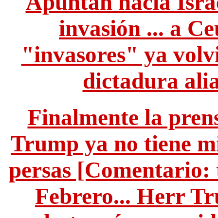
Apuntan hacia Israe
invasión ... a C
"invasores" ya volv
dictadura ali
Finalmente la pren
Trump ya no tiene mi
persas [Comentario: 
Febrero... Herr T